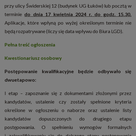
przy ulicy Świderskiej 12 (budynek UG Łuków) lub pocztą w
terminie
do dnia 17 kwietnia 2024 r. do godz. 15.30.
Aplikacje, które wpłyną po wyżej określonym terminie nie
będą rozpatrywane (liczy się data wpływu do Biura LGD).
Pełna treść ogłoszenia
Kwestionariusz osobowy
Postępowanie kwalifikacyjne będzie odbywało się
dwuetapowo:
I etap – zapoznanie się z dokumentami złożonymi przez
kandydatów, ustalenie czy zostały spełnione kryteria
określone w ogłoszeniu o naborze oraz ustalenie listy
kandydatów dopuszczonych do drugiego etapu
postępowania. O spełnieniu wymogów formalnych
i zakwalifikowaniu się do dalszego etapu postępowania