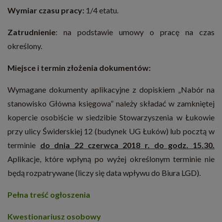
Wymiar czasu pracy:
1/4 etatu.
Zatrudnienie
: na podstawie umowy o pracę na czas
określony.
Miejsce i termin złożenia dokumentów:
Wymagane dokumenty aplikacyjne z dopiskiem „Nabór na
stanowisko Główna księgowa” należy składać w zamkniętej
kopercie osobiście w siedzibie Stowarzyszenia w Łukowie
przy ulicy Świderskiej 12 (budynek UG Łuków) lub pocztą w
terminie
do dnia 22 czerwca 2018 r. do godz. 15.30.
Aplikacje, które wpłyną po wyżej określonym terminie nie
będą rozpatrywane (liczy się data wpływu do Biura LGD).
Pełna treść ogłoszenia
Kwestionariusz osobowy