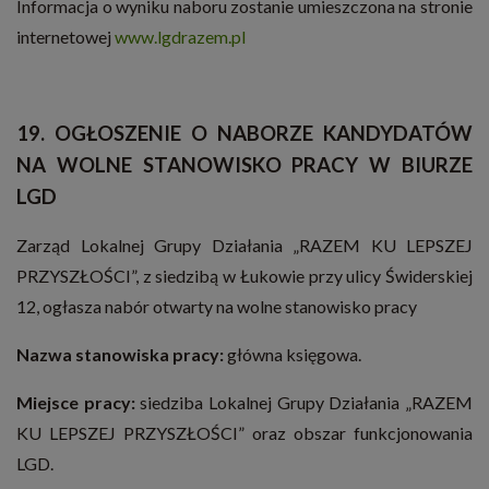
Informacja o wyniku naboru zostanie umieszczona na stronie
internetowej
www.lgdrazem.pl
19.
OGŁOSZENIE O NABORZE KANDYDATÓW
NA WOLNE STANOWISKO PRACY W BIURZE
LGD
Zarząd Lokalnej Grupy Działania „RAZEM KU LEPSZEJ
PRZYSZŁOŚCI”, z siedzibą w Łukowie przy ulicy Świderskiej
12, ogłasza nabór otwarty na wolne stanowisko pracy
Nazwa stanowiska pracy:
główna księgowa.
Miejsce pracy:
siedziba Lokalnej Grupy Działania „RAZEM
KU LEPSZEJ PRZYSZŁOŚCI” oraz obszar funkcjonowania
LGD.