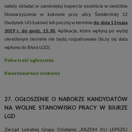
należy składać w zamkniętej kopercie osobiście w siedzibie
Stowarzyszenia w Łukowie przy ulicy Świderskiej 12
(budynek UG Łuków) lub pocztą w terminie
do dnia 13 maja
2019 r. do godz. 15.30.
Aplikacje, które wpłyną po wyżej
określonym terminie nie będą rozpatrywane (liczy się data
wpływu do Biura LGD).
Pełna treść ogłoszenia
Kwestionariusz osobowy
27. OGŁOSZENIE O NABORZE KANDYDATÓW
NA WOLNE STANOWISKO PRACY W BIURZE
LGD
Zarząd Lokalnej Grupy Działania „RAZEM KU LEPSZEJ