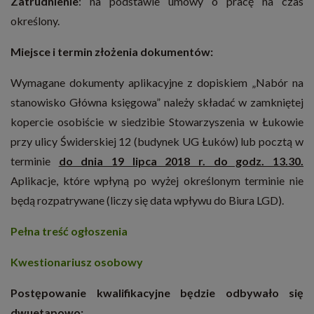
Zatrudnienie
: na podstawie umowy o pracę na czas
określony.
Miejsce i termin złożenia dokumentów:
Wymagane dokumenty aplikacyjne z dopiskiem „Nabór na
stanowisko Główna księgowa” należy składać w zamkniętej
kopercie osobiście w siedzibie Stowarzyszenia w Łukowie
przy ulicy Świderskiej 12 (budynek UG Łuków) lub pocztą w
terminie
do dnia 19 lipca 2018 r. do godz. 13.30.
Aplikacje, które wpłyną po wyżej określonym terminie nie
będą rozpatrywane (liczy się data wpływu do Biura LGD).
Pełna treść ogłoszenia
Kwestionariusz osobowy
Postępowanie kwalifikacyjne będzie odbywało się
dwuetapowo: