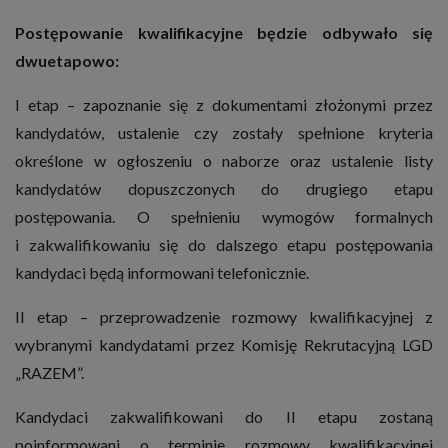
Postępowanie kwalifikacyjne będzie odbywało się
dwuetapowo:
I etap – zapoznanie się z dokumentami złożonymi przez
kandydatów, ustalenie czy zostały spełnione kryteria
określone w ogłoszeniu o naborze oraz ustalenie listy
kandydatów dopuszczonych do drugiego etapu
postępowania. O spełnieniu wymogów formalnych
i zakwalifikowaniu się do dalszego etapu postępowania
kandydaci będą informowani telefonicznie.
II etap – przeprowadzenie rozmowy kwalifikacyjnej z
wybranymi kandydatami przez Komisję Rekrutacyjną LGD
„RAZEM”.
Kandydaci zakwalifikowani do II etapu zostaną
poinformowani o terminie rozmowy kwalifikacyjnej