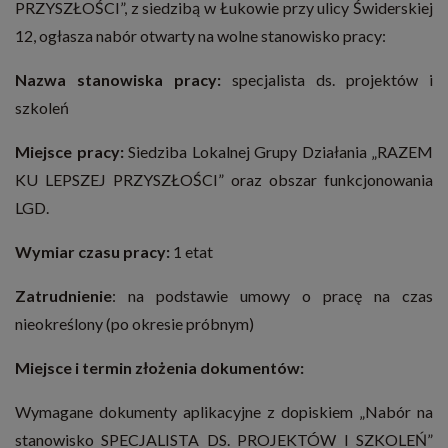
PRZYSZŁOŚCI”, z siedzibą w Łukowie przy ulicy Świderskiej
12, ogłasza nabór otwarty na wolne stanowisko pracy:
Nazwa stanowiska pracy:
specjalista ds. projektów i
szkoleń
Miejsce pracy:
Siedziba Lokalnej Grupy Działania „RAZEM
KU LEPSZEJ PRZYSZŁOŚCI” oraz obszar funkcjonowania
LGD.
Wymiar czasu pracy:
1 etat
Zatrudnienie
: na podstawie umowy o pracę na czas
nieokreślony (po okresie próbnym)
Miejsce i termin złożenia dokumentów:
Wymagane dokumenty aplikacyjne z dopiskiem „Nabór na
stanowisko SPECJALISTA DS. PROJEKTÓW I SZKOLEŃ”