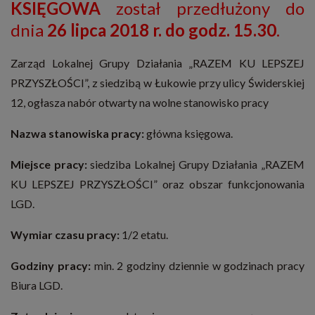
KSIĘGOWA
został przedłużony do
dnia
26 lipca 2018 r.
do godz. 15.30
.
Zarząd Lokalnej Grupy Działania „RAZEM KU LEPSZEJ
PRZYSZŁOŚCI”, z siedzibą w Łukowie przy ulicy Świderskiej
12, ogłasza nabór otwarty na wolne stanowisko pracy
Nazwa stanowiska pracy:
główna księgowa.
Miejsce pracy:
siedziba Lokalnej Grupy Działania „RAZEM
KU LEPSZEJ PRZYSZŁOŚCI” oraz obszar funkcjonowania
LGD.
Wymiar czasu pracy:
1/2 etatu.
Godziny pracy:
min. 2 godziny dziennie w godzinach pracy
Biura LGD.