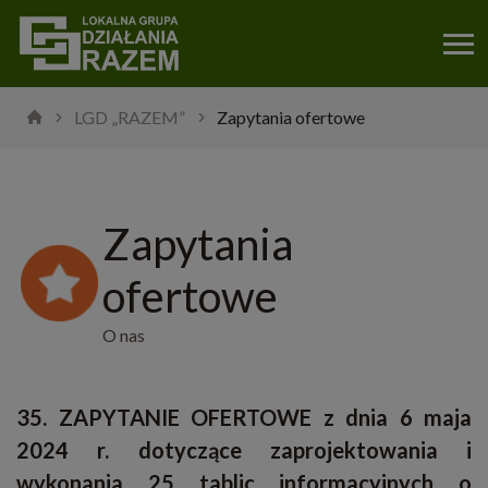
LGD „RAZEM”
Zapytania ofertowe
Zapytania
ofertowe
O nas
35. ZAPYTANIE OFERTOWE z dnia 6 maja
2024 r.
dotyczące zaprojektowania i
wykonania 25 tablic informacyjnych o