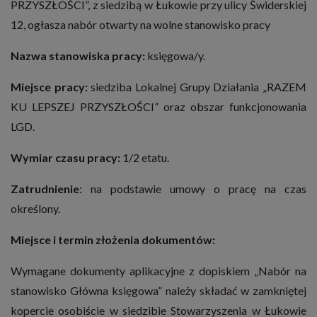
PRZYSZŁOŚCI”, z siedzibą w Łukowie przy ulicy Świderskiej
12, ogłasza nabór otwarty na wolne stanowisko pracy
Nazwa stanowiska pracy:
księgowa/y.
Miejsce pracy:
siedziba Lokalnej Grupy Działania „RAZEM
KU LEPSZEJ PRZYSZŁOŚCI” oraz obszar funkcjonowania
LGD.
Wymiar czasu pracy:
1/2 etatu.
Zatrudnienie
: na podstawie umowy o pracę na czas
określony.
Miejsce i termin złożenia dokumentów:
Wymagane dokumenty aplikacyjne z dopiskiem „Nabór na
stanowisko Główna księgowa” należy składać w zamkniętej
kopercie osobiście w siedzibie Stowarzyszenia w Łukowie