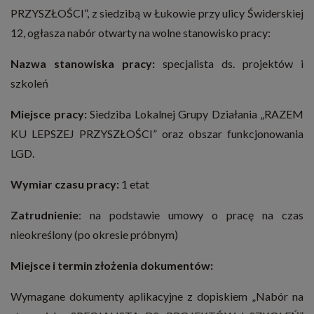
PRZYSZŁOŚCI”, z siedzibą w Łukowie przy ulicy Świderskiej
12, ogłasza nabór otwarty na wolne stanowisko pracy:
Nazwa stanowiska pracy:
specjalista ds. projektów i
szkoleń
Miejsce pracy:
Siedziba Lokalnej Grupy Działania „RAZEM
KU LEPSZEJ PRZYSZŁOŚCI” oraz obszar funkcjonowania
LGD.
Wymiar czasu pracy:
1 etat
Zatrudnienie
: na podstawie umowy o pracę na czas
nieokreślony (po okresie próbnym)
Miejsce i termin złożenia dokumentów:
Wymagane dokumenty aplikacyjne z dopiskiem „Nabór na