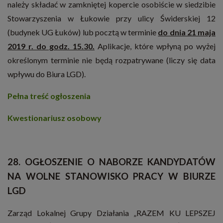
należy składać w zamkniętej kopercie osobiście w siedzibie
Stowarzyszenia w Łukowie przy ulicy Świderskiej 12
(budynek UG Łuków) lub pocztą w terminie
do dnia 21 maja
2019 r. do godz. 15.30.
Aplikacje, które wpłyną po wyżej
określonym terminie nie będą rozpatrywane (liczy się data
wpływu do Biura LGD).
Pełna treść ogłoszenia
Kwestionariusz osobowy
28. OGŁOSZENIE O NABORZE KANDYDATÓW
NA WOLNE STANOWISKO PRACY W BIURZE
LGD
Zarząd Lokalnej Grupy Działania „RAZEM KU LEPSZEJ