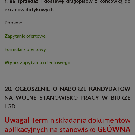
r.
na sprzedaż i dostawę długopisów z końcówką do
ekranów dotykowych
Pobierz:
Zapytanie ofertowe
Formularz ofertowy
Wynik zapytania ofertowego
20. OGŁOSZENIE O NABORZE KANDYDATÓW
NA WOLNE STANOWISKO PRACY W BIURZE
LGD
Uwaga!
Termin składania dokumentów
aplikacyjnych na stanowisko
GŁÓWNA