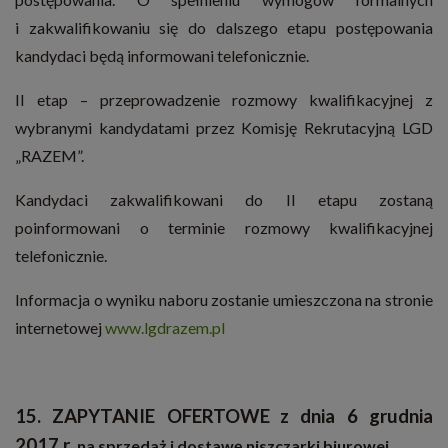
i zakwalifikowaniu się do dalszego etapu postępowania
kandydaci będą informowani telefonicznie.
II etap – przeprowadzenie rozmowy kwalifikacyjnej z
wybranymi kandydatami przez Komisję Rekrutacyjną LGD
„RAZEM”.
Kandydaci zakwalifikowani do II etapu zostaną
poinformowani o terminie rozmowy kwalifikacyjnej
telefonicznie.
Informacja o wyniku naboru zostanie umieszczona na stronie
internetowej
www.lgdrazem.pl
15. ZAPYTANIE OFERTOWE
z dnia 6 grudnia
2017 r.
na sprzedaż i dostawę niszczarki biurowej