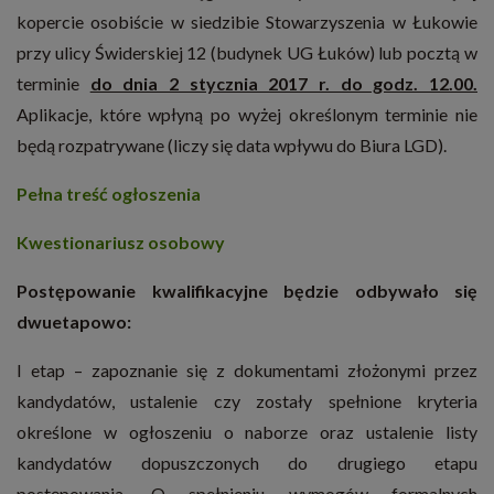
kopercie osobiście w siedzibie Stowarzyszenia w Łukowie
przy ulicy Świderskiej 12 (budynek UG Łuków) lub pocztą w
terminie
do dnia 2 stycznia 2017 r. do godz. 12.00.
Aplikacje, które wpłyną po wyżej określonym terminie nie
będą rozpatrywane (liczy się data wpływu do Biura LGD).
Pełna treść ogłoszenia
Kwestionariusz osobowy
Postępowanie kwalifikacyjne będzie odbywało się
dwuetapowo:
I etap – zapoznanie się z dokumentami złożonymi przez
kandydatów, ustalenie czy zostały spełnione kryteria
określone w ogłoszeniu o naborze oraz ustalenie listy
kandydatów dopuszczonych do drugiego etapu
postępowania. O spełnieniu wymogów formalnych