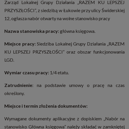
Zarząd Lokalnej Grupy Działania „RAZEM KU LEPSZEJ
PRZYSZŁOŚCI”, z siedzibą w Łukowie przy ulicy Świderskiej
12, ogłasza nabór otwarty na wolne stanowisko pracy
Nazwa stanowiska pracy:
główna księgowa.
Miejsce pracy:
Siedziba Lokalnej Grupy Działania „RAZEM
KU LEPSZEJ PRZYSZŁOŚCI” oraz obszar funkcjonowania
LGD.
Wymiar czasu pracy:
1/4 etatu.
Zatrudnienie
: na podstawie umowy o pracę na czas
określony.
Miejsce i termin złożenia dokumentów:
Wymagane dokumenty aplikacyjne z dopiskiem „Nabór na
stanowisko Główna księgowa” należy składać w zamkniętej