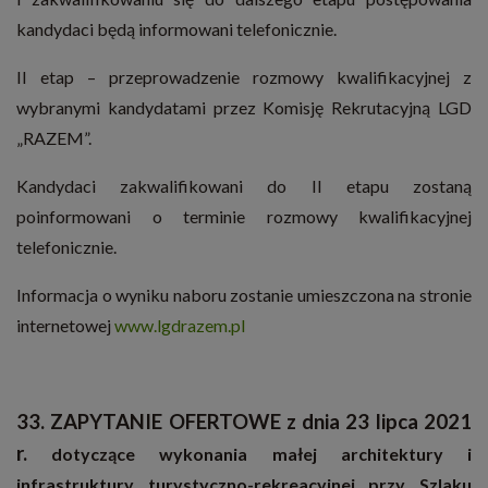
kandydaci będą informowani telefonicznie.
II etap – przeprowadzenie rozmowy kwalifikacyjnej z
wybranymi kandydatami przez Komisję Rekrutacyjną LGD
„RAZEM”.
Kandydaci zakwalifikowani do II etapu zostaną
poinformowani o terminie rozmowy kwalifikacyjnej
telefonicznie.
Informacja o wyniku naboru zostanie umieszczona na stronie
internetowej
www.lgdrazem.pl
33. ZAPYTANIE OFERTOWE z dnia 23 lipca 2021
r.
dotyczące wykonania małej architektury i
infrastruktury turystyczno-rekreacyjnej przy Szlaku