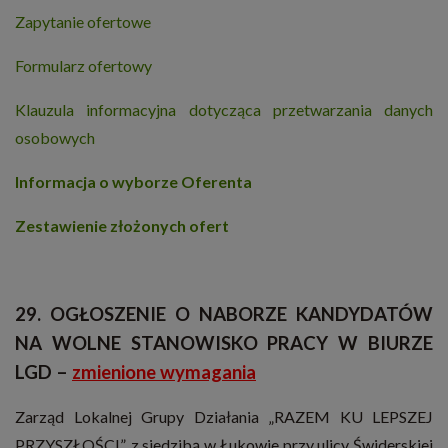
Zapytanie ofertowe
Formularz ofertowy
Klauzula informacyjna dotycząca przetwarzania danych
osobowych
Informacja o wyborze Oferenta
Zestawienie złożonych ofert
29. OGŁOSZENIE O NABORZE KANDYDATÓW
NA WOLNE STANOWISKO PRACY W BIURZE
LGD –
zmienione wymagania
Zarząd Lokalnej Grupy Działania „RAZEM KU LEPSZEJ
PRZYSZŁOŚCI”, z siedzibą w Łukowie przy ulicy Świderskiej