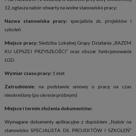
12, ogłasza nabór otwarty na wolne stanowisko pracy:
Nazwa stanowiska pracy:
specjalista ds. projektów i
szkoleń
Miejsce pracy:
Siedziba Lokalnej Grupy Działania „RAZEM
KU LEPSZEJ PRZYSZŁOŚCI” oraz obszar funkcjonowania
LGD.
Wymiar czasu pracy:
1 etat
Zatrudnienie
: na podstawie umowy o pracę na czas
nieokreślony (po okresie próbnym)
Miejsce i termin złożenia dokumentów:
Wymagane dokumenty aplikacyjne z dopiskiem „Nabór na
stanowisko SPECJALISTA DS. PROJEKTÓW I SZKOLEŃ”