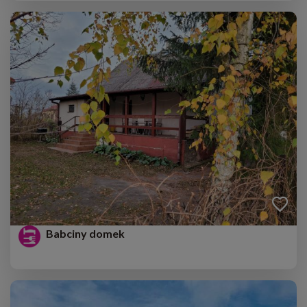
Babciny domek