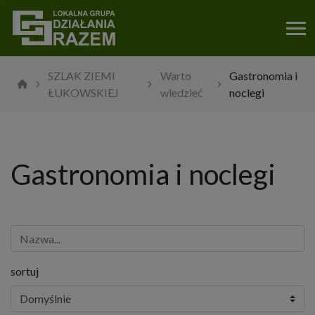
SZLAK ZIEMI
Warto
Gastronomia i
ŁUKOWSKIEJ
wiedzieć
noclegi
Gastronomia i noclegi
sortuj