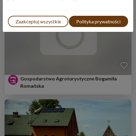
Zaakceptuj wszystkie
Polityka prywatności
Gospodarstwo Agroturystyczne Bogumiła
Romańska