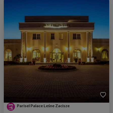
Parisel Palace Leśne Zacisze