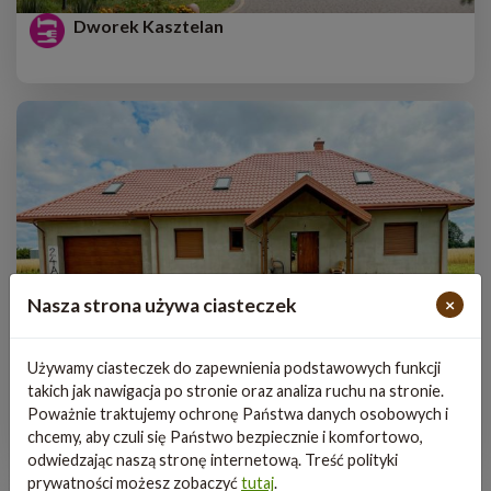
Dworek Kasztelan
Nasza strona używa ciasteczek
×
Używamy ciasteczek do zapewnienia podstawowych funkcji
takich jak nawigacja po stronie oraz analiza ruchu na stronie.
Farma IT
Poważnie traktujemy ochronę Państwa danych osobowych i
chcemy, aby czuli się Państwo bezpiecznie i komfortowo,
odwiedzając naszą stronę internetową. Treść polityki
prywatności możesz zobaczyć
tutaj
.