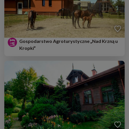
Gospodarstwo Agroturystyczne „Nad Krzną u
Kropki”