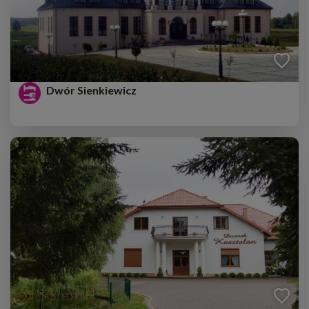
Dwór Sienkiewicz