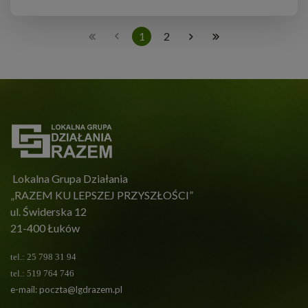
1
2
Lokalna Grupa Działania
„RAZEM KU LEPSZEJ PRZYSZŁOŚCI”
ul. Świderska 12
21-400 Łuków
tel.: 25 798 31 94
tel.: 519 764 746
e-mail:
poczta@lgdrazem.pl