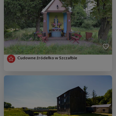
Cudowne źródełko w Szczałbie