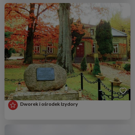
Dworek i ośrodek Izydory