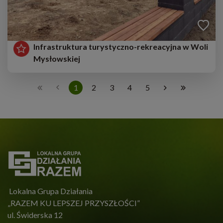
Infrastruktura turystyczno-rekreacyjna w Woli
Mysłowskiej
1
2
3
4
5
Lokalna Grupa Działania
„RAZEM KU LEPSZEJ PRZYSZŁOŚCI”
ul. Świderska 12