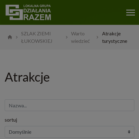
SZLAK ZIEMI
Warto
Atrakcje
ŁUKOWSKIEJ
wiedzieć
turystyczne
Atrakcje
sortuj