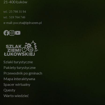
21-400 Łuków
tel.: 25 798 31 94
tel.: 519 764 746
e-mail:
poczta@lgdrazem.pl
Szlaki turystyczne
Pakiety turystyczne
Przewodnik po gminach
Mapa interaktywna
Spacer wirtualny
Questy
Warto wiedzieć