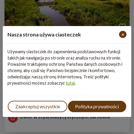
Nasza strona używa ciasteczek
×
Drewniany młyn wodny
Używamy ciasteczek do zapewnienia podstawowych funkcji
takich jak nawigacja po stronie oraz analiza ruchu na stronie.
Poważnie traktujemy ochronę Państwa danych osobowych i
chcemy, aby czuli się Państwo bezpiecznie i komfortowo,
odwiedzając naszą stronę internetową. Treść polityki
prywatności możesz zobaczyć
tutaj
.
Zaakceptuj wszystkie
Polityka prywatności
Dwór w stylu klasycystycznym Sarnowie