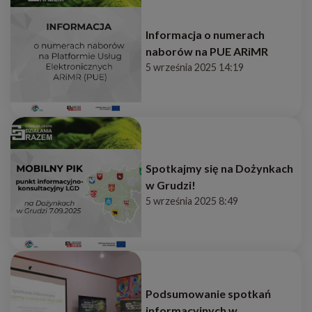
Informacja o numerach
naborów na PUE ARiMR
5 września 2025 14:19
Spotkajmy się na Dożynkach
w Grudzi!
5 września 2025 8:49
Podsumowanie spotkań
informacyjnych w