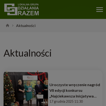
Aktualności
Aktualności
Uroczyste wręczenie nagród
VII edycji konkursu
„Najciekawsza Inicjatywa
Ziemi Łukowskiej”
17 grudnia 2025 11:30