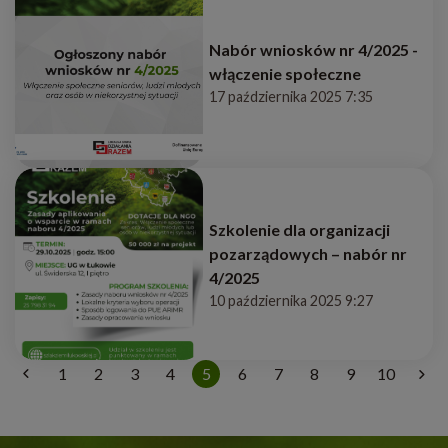
Nabór wniosków nr 4/2025 -
włączenie społeczne
17 października 2025 7:35
Szkolenie dla organizacji
pozarządowych – nabór nr
4/2025
10 października 2025 9:27
1
2
3
4
5
6
7
8
9
10