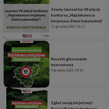
Znamy laureatów VII edycji
konkursu „Najciekawsza
Inicjatywa Ziemi Łukowskiej”
11 grudnia 2025 16:11
Ruszyło głosowanie
internetowe
9 grudnia 2025 14:10
Zgłoś swoją inicjatywę!
Rusza VII edycja konkursu