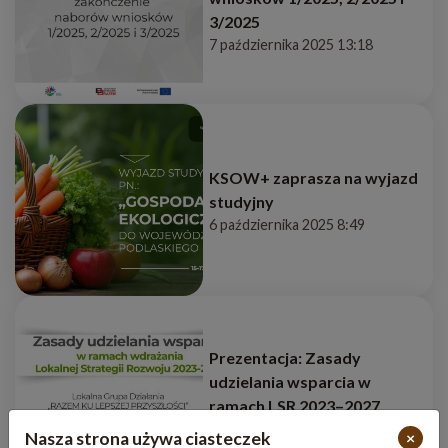
3/2025
7 października 2025 13:18
KSOW+ zaprasza na wyjazd
studyjny
6 października 2025 8:49
Prezentacja: Zasady
udzielania wsparcia w
ramach LSR 2023–2027
24 września 2025 13:48
Nasza strona używa ciasteczek
×