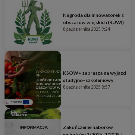
Nagroda dla innowatorek z
obszarów wiejskich (RUWI)
8 października 2025 9:24
KSOW+ zaprasza na wyjazd
studyjno–szkoleniowy
8 października 2025 8:57
Zakończenie naborów
wniosków 1/2025, 2/2025 i