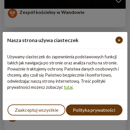
Zespół kościelny w Wandowie
Nasza strona używa ciasteczek
×
Używamy ciasteczek do zapewnienia podstawowych funkcji
takich jak nawigacja po stronie oraz analiza ruchu na stronie.
Poważnie traktujemy ochronę Państwa danych osobowych i
chcemy, aby czuli się Państwo bezpiecznie i komfortowo,
odwiedzając naszą stronę internetową. Treść polityki
prywatności możesz zobaczyć
tutaj
.
Zaakceptuj wszystkie
Polityka prywatności
Zrekonstruowany obóz partyzancki