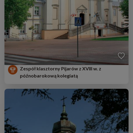
Zespół klasztorny Pijarów z XVIII w. z
późnobarokową kolegiatą