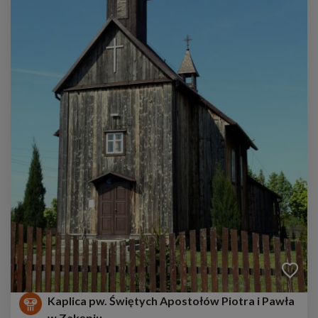
Kaplica pw. Świętych Apostołów Piotra i Pawła
w Zakępiu