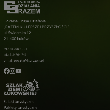
Lokalna Grupa Działania
„RAZEM KU LEPSZEJ PRZYSZŁOŚCI”
ul. Świderska 12
21-400 Łuków
tel.: 25 798 31 94
tel.: 519 764 746
e-mail:
poczta@lgdrazem.pl
Szlaki turystyczne
Pakiety turystyczne