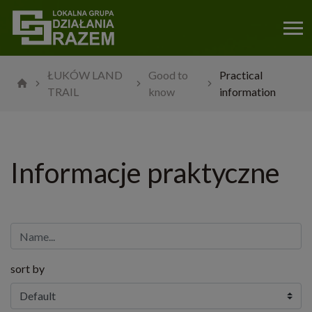
ŁUKÓW LAND
Good to
Practical
TRAIL
know
information
Informacje praktyczne
sort by