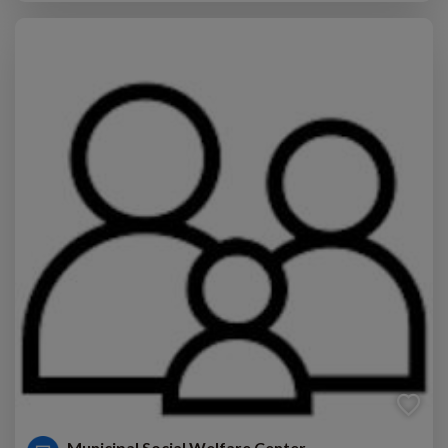
Municipal Social Welfare Center