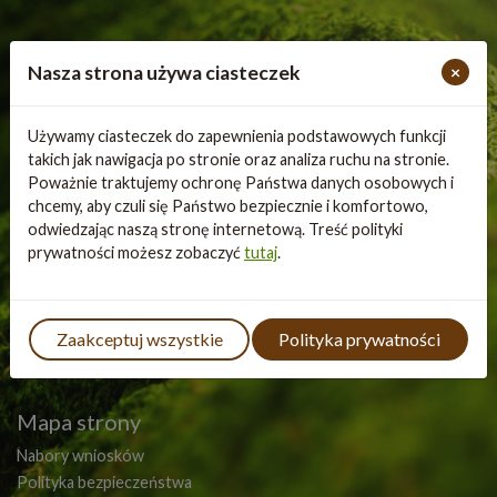
Nasza strona używa ciasteczek
×
Używamy ciasteczek do zapewnienia podstawowych funkcji
takich jak nawigacja po stronie oraz analiza ruchu na stronie.
Poważnie traktujemy ochronę Państwa danych osobowych i
chcemy, aby czuli się Państwo bezpiecznie i komfortowo,
odwiedzając naszą stronę internetową. Treść polityki
prywatności możesz zobaczyć
tutaj
.
Virtual tour
Zaakceptuj wszystkie
Polityka prywatności
Questy
Worth knowing
Mapa strony
Nabory wniosków
Polityka bezpieczeństwa