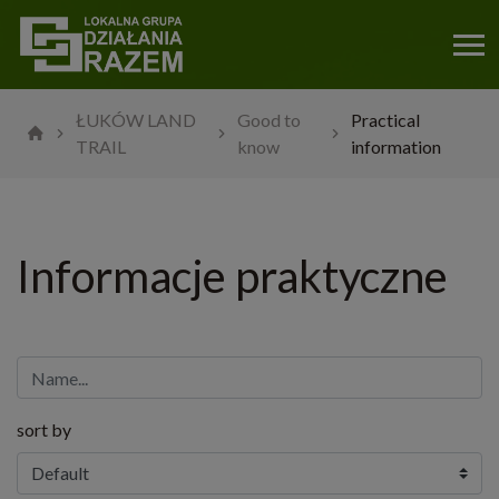
ŁUKÓW LAND
Good to
Practical
TRAIL
know
information
Informacje praktyczne
sort by