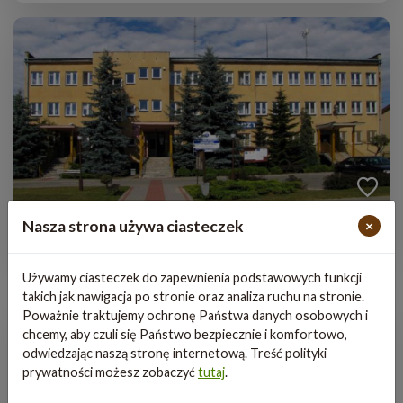
Municipal office
Nasza strona używa ciasteczek
×
Używamy ciasteczek do zapewnienia podstawowych funkcji
takich jak nawigacja po stronie oraz analiza ruchu na stronie.
Poważnie traktujemy ochronę Państwa danych osobowych i
chcemy, aby czuli się Państwo bezpiecznie i komfortowo,
odwiedzając naszą stronę internetową. Treść polityki
prywatności możesz zobaczyć
tutaj
.