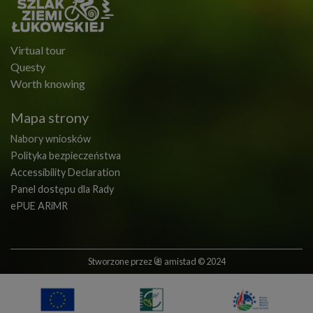
Virtual tour
Questy
Worth knowing
Mapa strony
Nabory wniosków
Polityka bezpieczeństwa
Accessibility Declaration
Panel dostępu dla Rady
ePUE ARiMR
Stworzone przez
amistad
© 2024