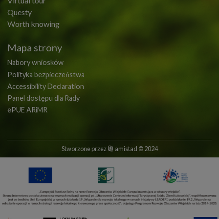
Virtual tour
Questy
Worth knowing
Mapa strony
Nabory wniosków
Polityka bezpieczeństwa
Accessibility Declaration
Panel dostępu dla Rady
ePUE ARiMR
Stworzone przez
amistad
© 2024