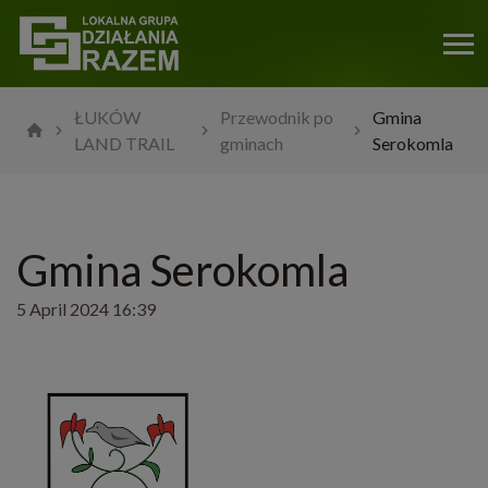
ŁUKÓW
Przewodnik po
Gmina
LAND TRAIL
gminach
Serokomla
Gmina Serokomla
5 April 2024 16:39