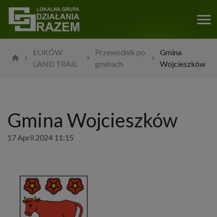
ŁUKÓW
Przewodnik po
Gmina
LAND TRAIL
gminach
Wojcieszków
Gmina Wojcieszków
17 April 2024 11:15