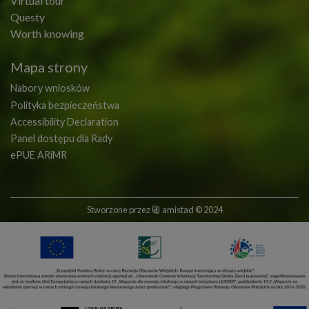
Virtual tour
Questy
Worth knowing
Mapa strony
Nabory wniosków
Polityka bezpieczeństwa
Accessibility Declaration
Panel dostępu dla Rady
ePUE ARiMR
Stworzone przez
amistad
© 2024