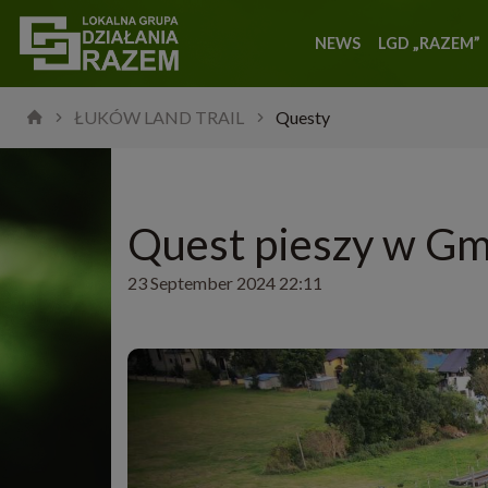
NEWS
LGD „RAZEM”
ŁUKÓW LAND TRAIL
Questy
Quest pieszy w Gm
23 September 2024 22:11