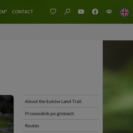
EM”
CONTACT
About the Łuków Land Trail
Przewodnik po gminach
Routes