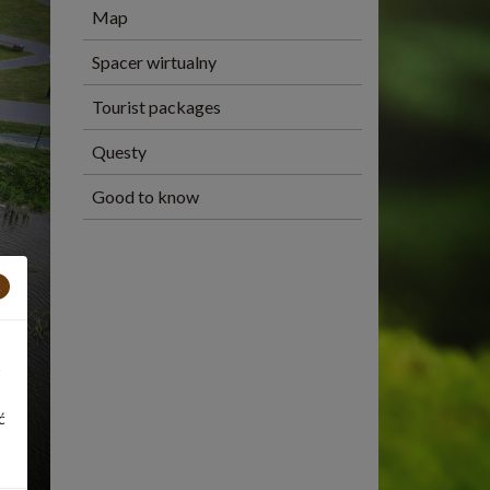
Map
Spacer wirtualny
Tourist packages
Questy
Good to know
×
ć