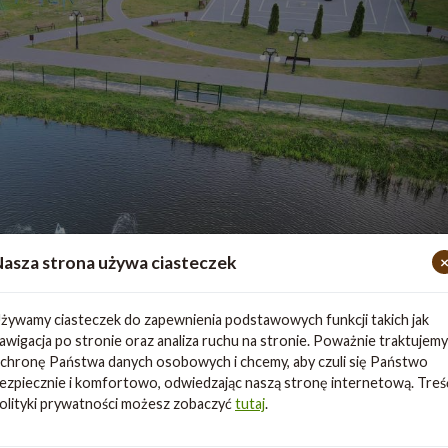
asza strona używa ciasteczek
żywamy ciasteczek do zapewnienia podstawowych funkcji takich jak
awigacja po stronie oraz analiza ruchu na stronie. Poważnie traktujemy
chronę Państwa danych osobowych i chcemy, aby czuli się Państwo
ezpiecznie i komfortowo, odwiedzając naszą stronę internetową. Treś
olityki prywatności możesz zobaczyć
tutaj
.