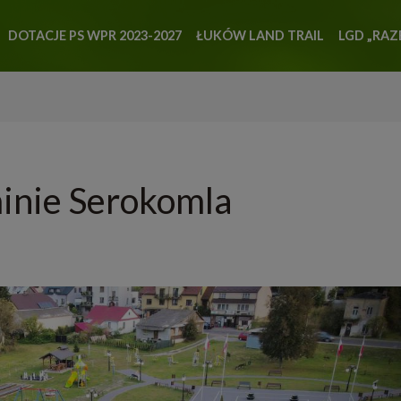
DOTACJE PS WPR 2023-2027
ŁUKÓW LAND TRAIL
LGD „RAZ
inie Serokomla