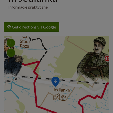
Informacje praktyczne
Get directions via Google
+
−