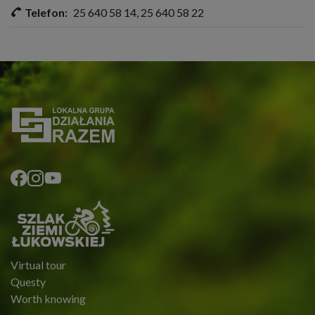
Telefon:
25 640 58 14, 25 640 58 22
Virtual tour
Questy
Worth knowing