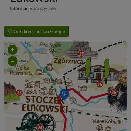
Informacje praktyczne
Get directions via Google
+
−