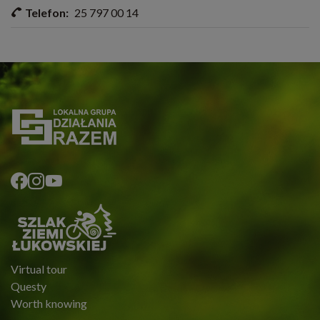
Telefon:
25 797 00 14
Virtual tour
Questy
Worth knowing