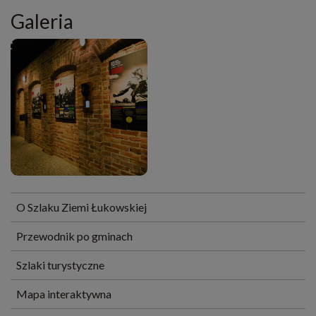
Galeria
O Szlaku Ziemi Łukowskiej
Przewodnik po gminach
Szlaki turystyczne
Mapa interaktywna