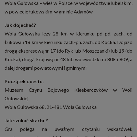
Wola Gułowska – wieś w Polsce, w województwie lubelskim,
w powiecie łukowskim, w gminie Adamów
Jak dojechać?
Wola Gułowska leży 28 km w kierunku pd.-pd. zach. od
Łukowa i 18 km w kierunku zach.-pn. zach. od Kocka. Dojazd
drogą ekspresową nr 17 (do Ryk lub Moszczanki) lub 19 (do
Kocka), drogą krajową nr 48 lub wojewódzkimi 808 i 809, a
dalej drogami powiatowymi i gminnymi
Początek questu:
Muzeum Czynu Bojowego Kleeberczyków w Woli
Gułowskiej
Wola Gułowska 68, 21-481 Wola Gułowska
Jak szukać skarbu?
Gra polega na uważnym czytaniu wskazówek