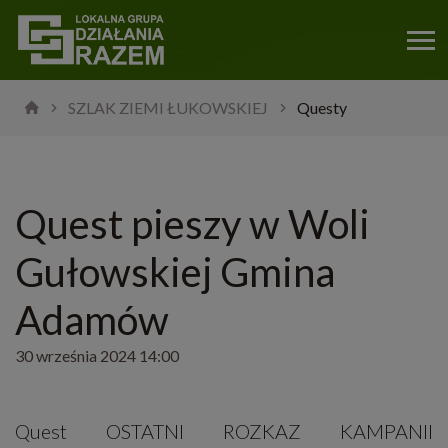
SZLAK ZIEMI ŁUKOWSKIEJ
Questy
Quest pieszy w Woli
Gułowskiej Gmina
Adamów
30 września 2024 14:00
Quest OSTATNI ROZKAZ KAMPANII