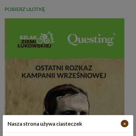
POBIERZ ULOTKĘ
Nasza strona używa ciasteczek
×