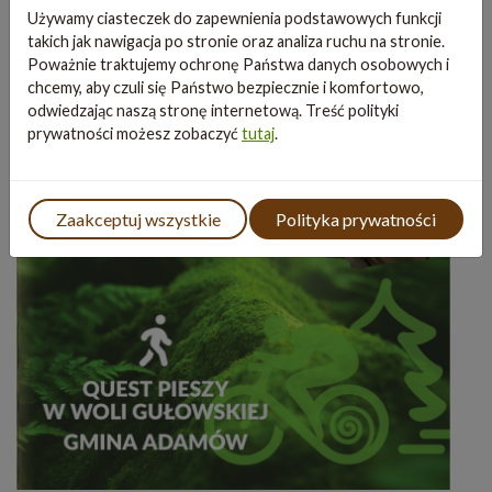
Używamy ciasteczek do zapewnienia podstawowych funkcji
takich jak nawigacja po stronie oraz analiza ruchu na stronie.
Poważnie traktujemy ochronę Państwa danych osobowych i
chcemy, aby czuli się Państwo bezpiecznie i komfortowo,
odwiedzając naszą stronę internetową. Treść polityki
prywatności możesz zobaczyć
tutaj
.
Zaakceptuj wszystkie
Polityka prywatności