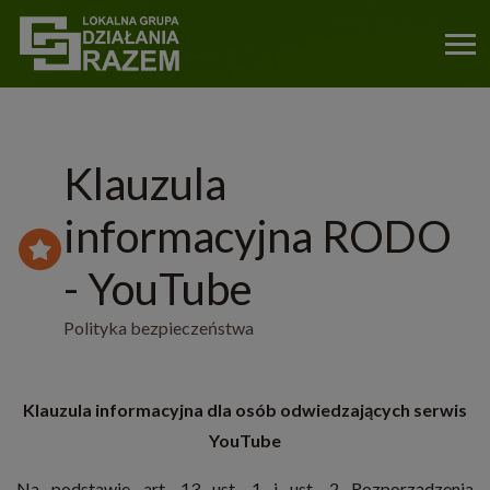
Klauzula
informacyjna RODO
- YouTube
Polityka bezpieczeństwa
Klauzula informacyjna dla osób odwiedzających serwis
YouTube
Na podstawie art. 13 ust. 1 i ust. 2 Rozporządzenia