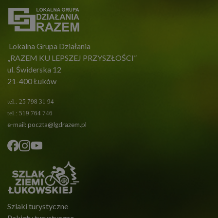
Lokalna Grupa Działania
„RAZEM KU LEPSZEJ PRZYSZŁOŚCI”
ul. Świderska 12
21-400 Łuków
tel.: 25 798 31 94
tel.: 519 764 746
e-mail:
poczta@lgdrazem.pl
Szlaki turystyczne
Pakiety turystyczne