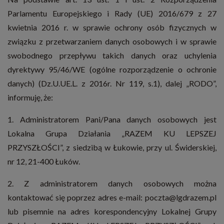
Parlamentu Europejskiego i Rady (UE) 2016/679 z 27
kwietnia 2016 r. w sprawie ochrony osób fizycznych w
związku z przetwarzaniem danych osobowych i w sprawie
swobodnego przepływu takich danych oraz uchylenia
dyrektywy 95/46/WE (ogólne rozporządzenie o ochronie
danych) (Dz.U.UE.L. z 2016r. Nr 119, s.1), dalej „RODO”,
informuję, że:
1. Administratorem Pani/Pana danych osobowych jest
Lokalna Grupa Działania „RAZEM KU LEPSZEJ
PRZYSZŁOŚCI”, z siedzibą w Łukowie, przy ul. Świderskiej,
nr 12, 21-400 Łuków.
2. Z administratorem danych osobowych można
kontaktować się poprzez adres e-mail: poczta@lgdrazem.pl
lub pisemnie na adres korespondencyjny Lokalnej Grupy