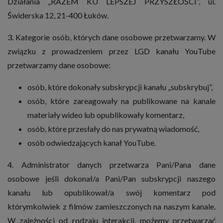
Działania „RAZEM KU LEPSZEJ PRZYSZŁOŚCI”, ul.
Świderska 12, 21-400 Łuków.
3. Kategorie osób, których dane osobowe przetwarzamy. W
związku z prowadzeniem przez LGD kanału YouTube
przetwarzamy dane osobowe:
osób, które dokonały subskrypcji kanału „subskrybuj”,
osób, które zareagowały na publikowane na kanale
materiały wideo lub opublikowały komentarz,
osób, które przesłały do nas prywatną wiadomość,
osób odwiedzających kanał YouTube.
4. Administrator danych przetwarza Pani/Pana dane
osobowe jeśli dokonał/a Pani/Pan subskrypcji naszego
kanału lub opublikował/a swój komentarz pod
którymkolwiek z filmów zamieszczonych na naszym kanale.
W zależności od rodzaju interakcji, możemy przetwarzać