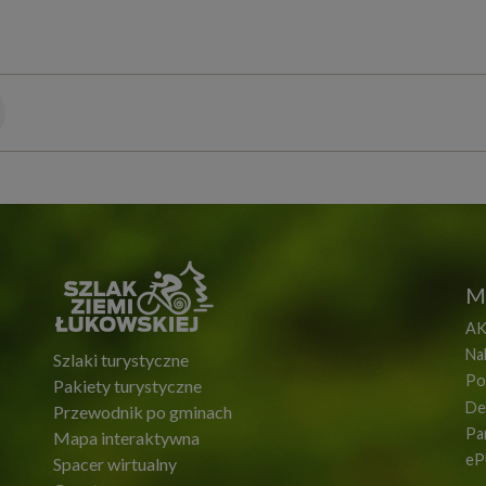
M
AK
Na
Szlaki turystyczne
Po
Pakiety turystyczne
De
Przewodnik po gminach
Pa
Mapa interaktywna
eP
Spacer wirtualny