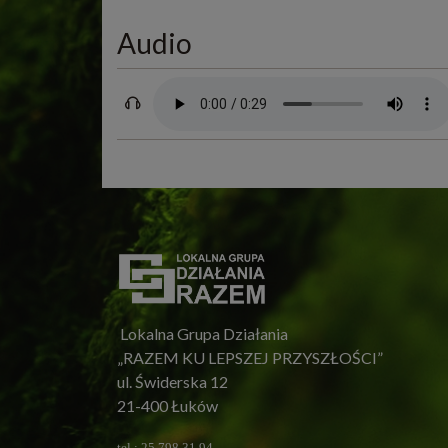
Audio
Lokalna Grupa Działania
„RAZEM KU LEPSZEJ PRZYSZŁOŚCI”
ul. Świderska 12
21-400 Łuków
tel.: 25 798 31 94