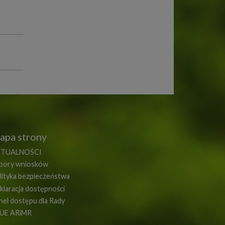
apa strony
TUALNOŚCI
bory wniosków
lityka bezpieczeństwa
klaracja dostępności
nel dostępu dla Rady
UE ARiMR