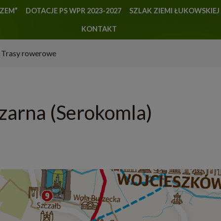
AZEM”
DOTACJE PS WPR 2023-2027
SZLAK ZIEMI ŁUKOWSKIEJ
KONTAKT
Trasy rowerowe
czarna (Serokomla)